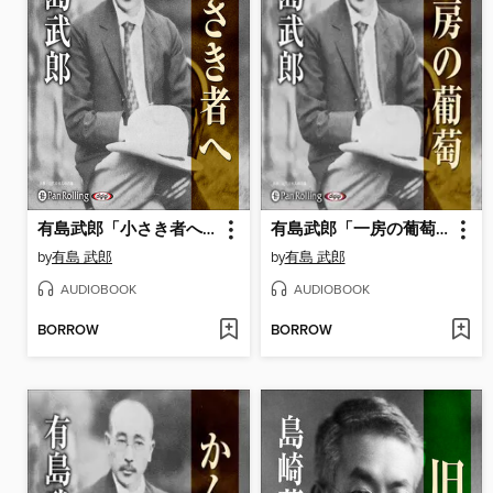
有島武郎「小さき者へ」
有島武郎「一房の葡萄」
by
有島 武郎
by
有島 武郎
AUDIOBOOK
AUDIOBOOK
BORROW
BORROW