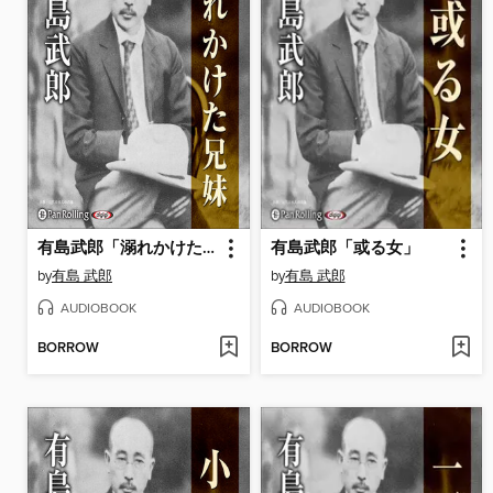
有島武郎「溺れかけた兄妹」
有島武郎「或る女」
by
有島 武郎
by
有島 武郎
AUDIOBOOK
AUDIOBOOK
BORROW
BORROW